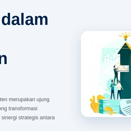
 dalam
n
nten merupakan ujung
ng transformasi
 sinergi strategis antara