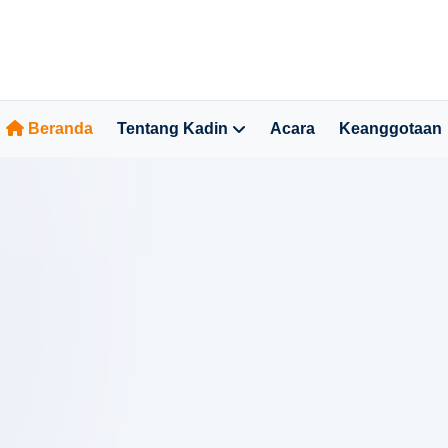
Beranda
Tentang Kadin
Acara
Keanggotaan